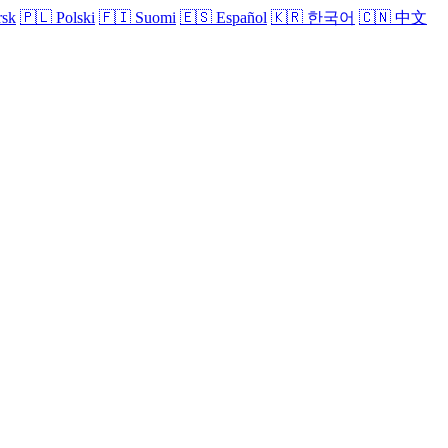
sk
🇵🇱
Polski
🇫🇮
Suomi
🇪🇸
Español
🇰🇷
한국어
🇨🇳
中文