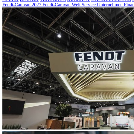
Fendt-Caravan 2027
Fendt-Caravan Welt
Service
Unternehmen
Fina