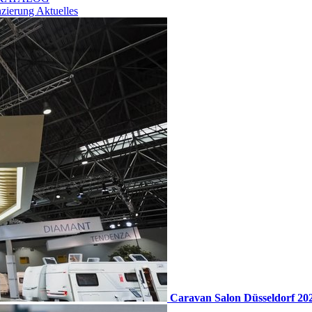
nzierung
Aktuelles
Caravan Salon Düsseldorf 20