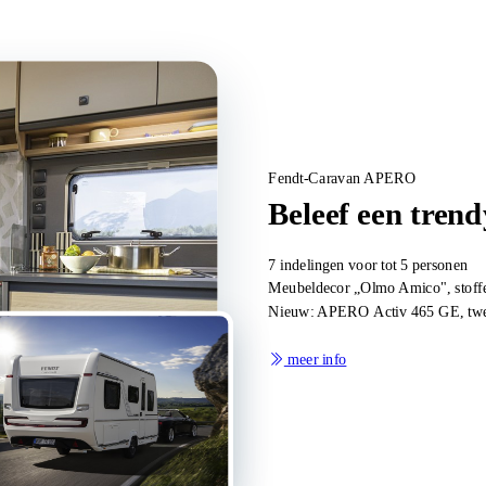
Fendt-Caravan APERO
Beleef een trendy
7 indelingen voor tot 5 personen
Meubeldecor „Olmo Amico", stoffe
Nieuw: APERO Activ 465 GE, twee
meer info