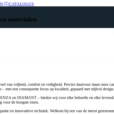
EN
CATALOGUS
 en materialen.
oel van vrijheid, comfort en veiligheid. Precies daarvoor staan onze c
 – met een consequente focus op kwaliteit, gepaard met stijlvol design
A en DIAMANT – bieden wij voor elke behoefte en elke levensfase
ng voor de hoogste eisen.
gantie en innovatieve techniek. Welkom bij een van de meest gerenom