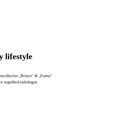
 lifestyle
ncollecties „Brixen" & „Parma"
 stapelbed-indelingen