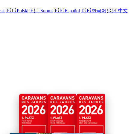
sk
🇵🇱
Polski
🇫🇮
Suomi
🇪🇸
Español
🇰🇷
한국어
🇨🇳
中文