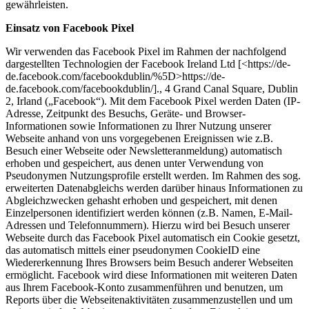
gewährleisten.
Einsatz von Facebook Pixel
Wir verwenden das Facebook Pixel im Rahmen der nachfolgend
dargestellten Technologien der Facebook Ireland Ltd [<https://de-
de.facebook.com/facebookdublin/%5D>https://de-
de.facebook.com/facebookdublin/]., 4 Grand Canal Square, Dublin
2, Irland („Facebook“). Mit dem Facebook Pixel werden Daten (IP-
Adresse, Zeitpunkt des Besuchs, Geräte- und Browser-
Informationen sowie Informationen zu Ihrer Nutzung unserer
Webseite anhand von uns vorgegebenen Ereignissen wie z.B.
Besuch einer Webseite oder Newsletteranmeldung) automatisch
erhoben und gespeichert, aus denen unter Verwendung von
Pseudonymen Nutzungsprofile erstellt werden. Im Rahmen des sog.
erweiterten Datenabgleichs werden darüber hinaus Informationen zu
Abgleichzwecken gehasht erhoben und gespeichert, mit denen
Einzelpersonen identifiziert werden können (z.B. Namen, E-Mail-
Adressen und Telefonnummern). Hierzu wird bei Besuch unserer
Webseite durch das Facebook Pixel automatisch ein Cookie gesetzt,
das automatisch mittels einer pseudonymen CookieID eine
Wiedererkennung Ihres Browsers beim Besuch anderer Webseiten
ermöglicht. Facebook wird diese Informationen mit weiteren Daten
aus Ihrem Facebook-Konto zusammenführen und benutzen, um
Reports über die Webseitenaktivitäten zusammenzustellen und um