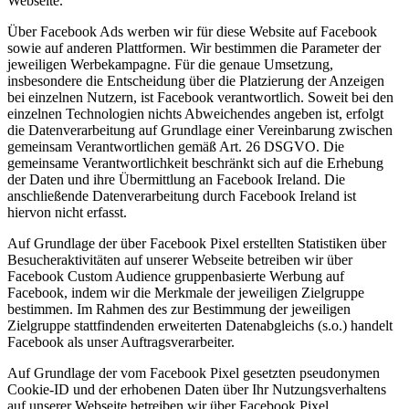
Webseite.
Über Facebook Ads werben wir für diese Website auf Facebook
sowie auf anderen Plattformen. Wir bestimmen die Parameter der
jeweiligen Werbekampagne. Für die genaue Umsetzung,
insbesondere die Entscheidung über die Platzierung der Anzeigen
bei einzelnen Nutzern, ist Facebook verantwortlich. Soweit bei den
einzelnen Technologien nichts Abweichendes angeben ist, erfolgt
die Datenverarbeitung auf Grundlage einer Vereinbarung zwischen
gemeinsam Verantwortlichen gemäß Art. 26 DSGVO. Die
gemeinsame Verantwortlichkeit beschränkt sich auf die Erhebung
der Daten und ihre Übermittlung an Facebook Ireland. Die
anschließende Datenverarbeitung durch Facebook Ireland ist
hiervon nicht erfasst.
Auf Grundlage der über Facebook Pixel erstellten Statistiken über
Besucheraktivitäten auf unserer Webseite betreiben wir über
Facebook Custom Audience gruppenbasierte Werbung auf
Facebook, indem wir die Merkmale der jeweiligen Zielgruppe
bestimmen. Im Rahmen des zur Bestimmung der jeweiligen
Zielgruppe stattfindenden erweiterten Datenabgleichs (s.o.) handelt
Facebook als unser Auftragsverarbeiter.
Auf Grundlage der vom Facebook Pixel gesetzten pseudonymen
Cookie-ID und der erhobenen Daten über Ihr Nutzungsverhaltens
auf unserer Webseite betreiben wir über Facebook Pixel