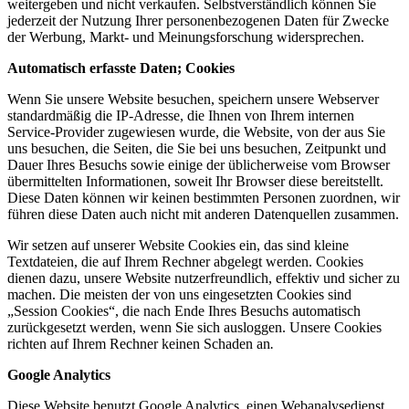
weitergeben und nicht verkaufen. Selbstverständlich können Sie
jederzeit der Nutzung Ihrer personenbezogenen Daten für Zwecke
der Werbung, Markt- und Meinungsforschung widersprechen.
Automatisch erfasste Daten; Cookies
Wenn Sie unsere Website besuchen, speichern unsere Webserver
standardmäßig die IP-Adresse, die Ihnen von Ihrem internen
Service-Provider zugewiesen wurde, die Website, von der aus Sie
uns besuchen, die Seiten, die Sie bei uns besuchen, Zeitpunkt und
Dauer Ihres Besuchs sowie einige der üblicherweise vom Browser
übermittelten Informationen, soweit Ihr Browser diese bereitstellt.
Diese Daten können wir keinen bestimmten Personen zuordnen, wir
führen diese Daten auch nicht mit anderen Datenquellen zusammen.
Wir setzen auf unserer Website Cookies ein, das sind kleine
Textdateien, die auf Ihrem Rechner abgelegt werden. Cookies
dienen dazu, unsere Website nutzerfreundlich, effektiv und sicher zu
machen. Die meisten der von uns eingesetzten Cookies sind
„Session Cookies“, die nach Ende Ihres Besuchs automatisch
zurückgesetzt werden, wenn Sie sich ausloggen. Unsere Cookies
richten auf Ihrem Rechner keinen Schaden an
.
Google Analytics
Diese Website benutzt Google Analytics, einen Webanalysedienst