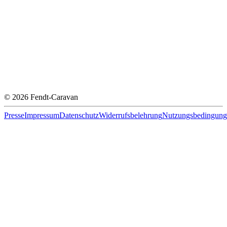
© 2026 Fendt-Caravan
Presse
Impressum
Datenschutz
Widerrufsbelehrung
Nutzungsbedingung