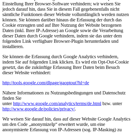
Einstellung Ihrer Browser-Software verhindern; wir weisen Sie
jedoch darauf hin, dass Sie in diesem Fall gegebenenfalls nicht
sämtliche Funktionen dieser Website vollumfänglich werden nutzen
können. Sie können darüber hinaus die Erfassung der durch das
Cookie erzeugten und auf Ihre Nutzung der Website bezogenen
Daten (inkl. Ihrer IP-Adresse) an Google sowie die Verarbeitung
dieser Daten durch Google verhindern, indem sie das unter dem
folgenden Link verfügbare Browser-Plugin herunterladen und
installieren.
Sie können die Erfassung durch Google Analytics verhindern,
indem Sie auf folgenden Link klicken. Es wird ein Opt-Out-Cookie
gesetzt, das die zukünftige Erfassung Ihrer Daten beim Besuch
dieser Website verhindert:
http://tools.google.com/dlpage/gaoptout?hl=de
Nähere Informationen zu Nutzungsbedingungen und Datenschutz
finden Sie
unter
http://www.google.com/analytics/terms/de.html
bzw. unter
http://www.google.de/policies/privacy/
.
Wir weisen Sie darauf hin, dass auf dieser Website Google Analytics
um den Code „anonymizeIp“ erweitert wurde, um eine
anonymisierte Erfassung von IP-Adressen (sog. IP-Masking) zu