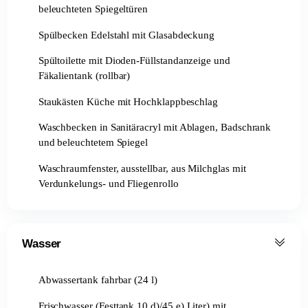
beleuchteten Spiegeltüren
Spülbecken Edelstahl mit Glasabdeckung
Spültoilette mit Dioden-Füllstandanzeige und
Fäkalientank (rollbar)
Staukästen Küche mit Hochklappbeschlag
Waschbecken in Sanitäracryl mit Ablagen, Badschrank
und beleuchtetem Spiegel
Waschraumfenster, ausstellbar, aus Milchglas mit
Verdunkelungs- und Fliegenrollo
Wasser
Abwassertank fahrbar (24 l)
Frischwasser (Festtank 10 d)/45 e) Liter) mit