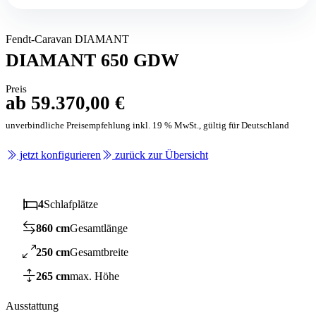
Fendt-Caravan DIAMANT
DIAMANT 650 GDW
Preis
ab 59.370,00 €
unverbindliche Preisempfehlung inkl. 19 % MwSt., gültig für Deutschland
jetzt konfigurieren
zurück zur Übersicht
4
Schlafplätze
860 cm
Gesamtlänge
250 cm
Gesamtbreite
265 cm
max. Höhe
Ausstattung