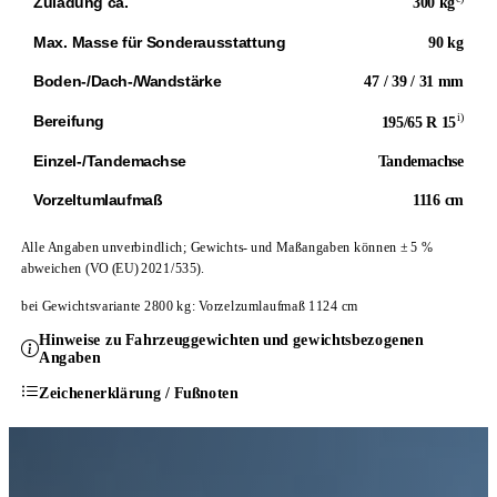
Zuladung ca.
300 kg
Max. Masse für Sonderausstattung
90 kg
Boden-/Dach-/Wandstärke
47 / 39 / 31 mm
i)
Bereifung
195/65 R 15
Einzel-/Tandemachse
Tandemachse
Vorzeltumlaufmaß
1116 cm
Alle Angaben unverbindlich; Gewichts- und Maßangaben können ± 5 %
abweichen (VO (EU) 2021/535).
bei Gewichtsvariante 2800 kg: Vorzelzumlaufmaß 1124 cm
Hinweise zu Fahrzeuggewichten und gewichtsbezogenen
Angaben
Zeichenerklärung / Fußnoten