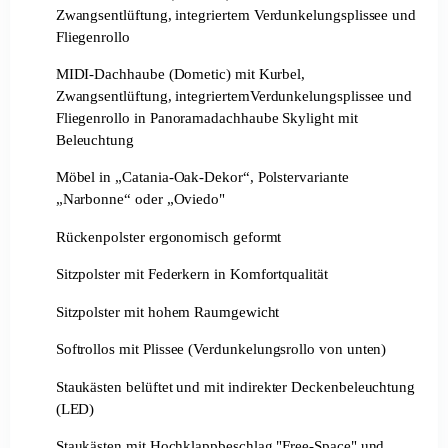
Zwangsentlüftung, integriertem Verdunkelungsplissee und
Fliegenrollo
MIDI-Dachhaube (Dometic) mit Kurbel,
Zwangsentlüftung, integriertemVerdunkelungsplissee und
Fliegenrollo in Panoramadachhaube Skylight mit
Beleuchtung
Möbel in „Catania-Oak-Dekor“, Polstervariante
„Narbonne“ oder „Oviedo"
Rückenpolster ergonomisch geformt
Sitzpolster mit Federkern in Komfortqualität
Sitzpolster mit hohem Raumgewicht
Softrollos mit Plissee (Verdunkelungsrollo von unten)
Staukästen belüftet und mit indirekter Deckenbeleuchtung
(LED)
Staukästen mit Hochklappbeschlag "Free-Space" und