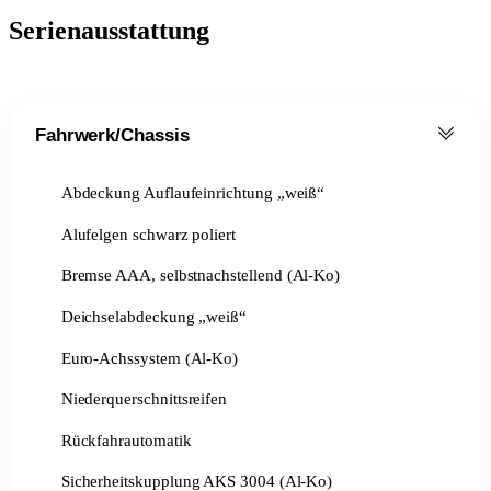
Serienausstattung
Fahrwerk/Chassis
Abdeckung Auflaufeinrichtung „weiß“
Alufelgen schwarz poliert
Bremse AAA, selbstnachstellend (Al-Ko)
Deichselabdeckung „weiß“
Euro-Achssystem (Al-Ko)
Niederquerschnittsreifen
Rückfahrautomatik
Sicherheitskupplung AKS 3004 (Al-Ko)