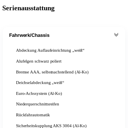
Serienausstattung
Fahrwerk/Chassis
Abdeckung Auflaufeinrichtung „weiß“
Alufelgen schwarz poliert
Bremse AAA, selbstnachstellend (Al-Ko)
Deichselabdeckung „weiß“
Euro-Achssystem (Al-Ko)
Niederquerschnittsreifen
Rückfahrautomatik
Sicherheitskupplung AKS 3004 (Al-Ko)