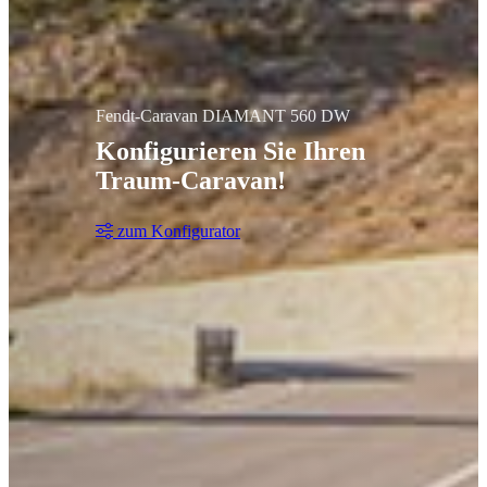
Fendt-Caravan DIAMANT 560 DW
Konfigurieren Sie Ihren
Traum-Caravan!
zum Konfigurator