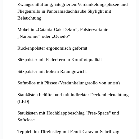
Zwangsentlüftung, integriertemVerdunkelungsplissee und
Fliegenrollo in Panoramadachhaube Skylight mit
Beleuchtung
Möbel in „Catania-Oak-Dekor“, Polstervariante
„Narbonne“ oder „Oviedo"
Rückenpolster ergonomisch geformt
Sitzpolster mit Federkern in Komfortqualität
Sitzpolster mit hohem Raumgewicht
Softrollos mit Plissee (Verdunkelungsrollo von unten)
Staukästen belüftet und mit indirekter Deckenbeleuchtung
(LED)
Staukästen mit Hochklappbeschlag "Free-Space" und
Softclose
Teppich im Türeinstieg mit Fendt-Caravan-Schriftzug