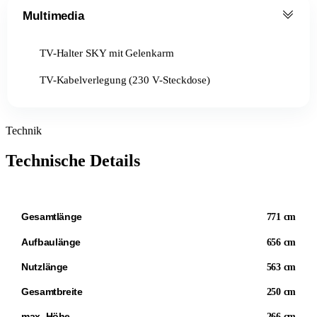
Multimedia
TV-Halter SKY mit Gelenkarm
TV-Kabelverlegung (230 V-Steckdose)
Technik
Technische Details
Gesamtlänge
771 cm
Aufbaulänge
656 cm
Nutzlänge
563 cm
Gesamtbreite
250 cm
max. Höhe
266 cm