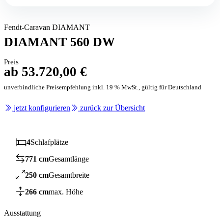
Fendt-Caravan DIAMANT
DIAMANT 560 DW
Preis
ab 53.720,00 €
unverbindliche Preisempfehlung inkl. 19 % MwSt., gültig für Deutschland
jetzt konfigurieren
zurück zur Übersicht
4
Schlafplätze
771 cm
Gesamtlänge
250 cm
Gesamtbreite
266 cm
max. Höhe
Ausstattung