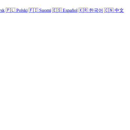
sk
🇵🇱
Polski
🇫🇮
Suomi
🇪🇸
Español
🇰🇷
한국어
🇨🇳
中文