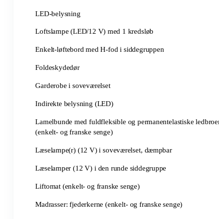
LED-belysning
Loftslampe (LED/12 V) med 1 kredsløb
Enkelt-løftebord med H-fod i siddegruppen
Foldeskydedør
Garderobe i soveværelset
Indirekte belysning (LED)
Lamelbunde med fuldfleksible og permanentelastiske ledbroer
(enkelt- og franske senge)
Læselampe(r) (12 V) i soveværelset, dæmpbar
Læselamper (12 V) i den runde siddegruppe
Liftomat (enkelt- og franske senge)
Madrasser: fjederkerne (enkelt- og franske senge)