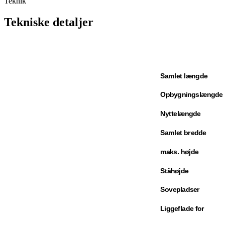
Teknik
Tekniske detaljer
Samlet længde
Opbygningslængde
Nyttelængde
Samlet bredde
maks. højde
Ståhøjde
Sovepladser
Liggeflade for