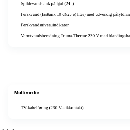
Spildevandstank på hjul (24 l)
Ferskvand (fasttank 10 d)/25 e) liter) med udvendig påfyldni
Ferskvandsniveauindikator
Varmtvandsberedning Truma-Therme 230 V med blandingsbat
Multimedie
TV-kabelføring (230 V-stikkontakt)