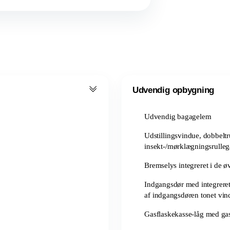
Udvendig opbygning
Udvendig bagagelem
Udstillingsvindue, dobbelt
insekt-/mørklægningsrulleg
Bremselys integreret i de øv
Indgangsdør med integreret 
af indgangsdøren tonet vi
Gasflaskekasse-låg med ga