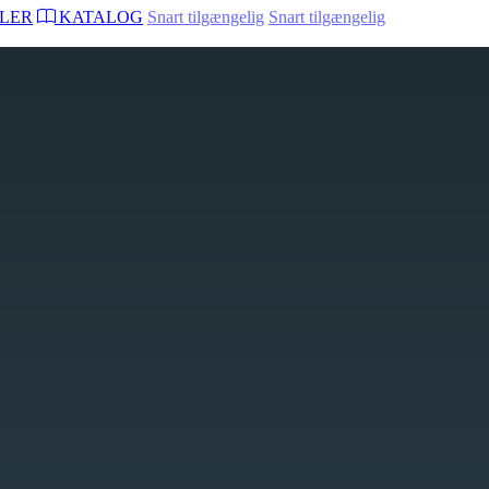
LER
KATALOG
Snart tilgængelig
Snart tilgængelig