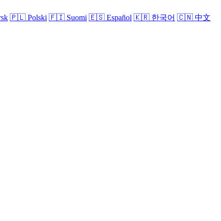
sk
🇵🇱
Polski
🇫🇮
Suomi
🇪🇸
Español
🇰🇷
한국어
🇨🇳
中文