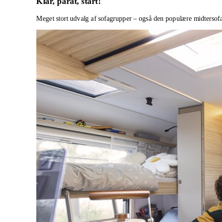
Klar, parat, start!
Meget stort udvalg af sofagrupper – også den populære midtersof