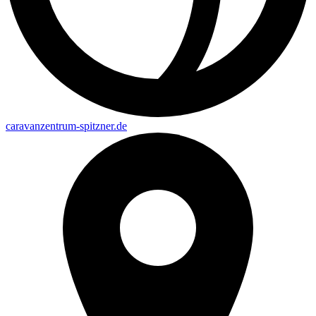
caravanzentrum-spitzner.de