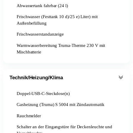
Abwassertank fahrbar (24 l)
Frischwasser (Festtank 10 d)/25 e) Liter) mit
Außenbefüllung
Frischwasserstandanzeige
Warmwasserbereitung Truma-Therme 230 V mit
Mischbatterie
Technik/Heizung/Klima
Doppel-USB-C-Steckdose(n)
Gasheizung (Truma) S 5004 mit Zündautomatik
Rauchmelder
Schalter an der Eingangstüre für Deckenleuchte und