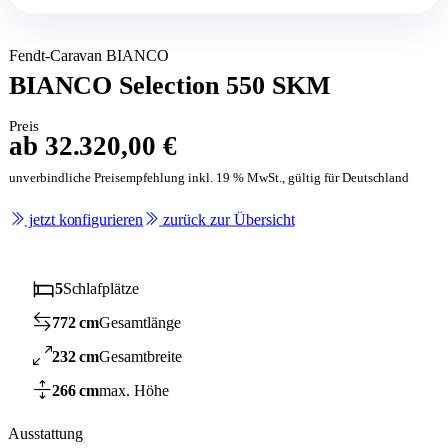
Fendt-Caravan BIANCO
BIANCO Selection 550 SKM
Preis
ab 32.320,00 €
unverbindliche Preisempfehlung inkl. 19 % MwSt., gültig für Deutschland
jetzt konfigurieren
zurück zur Übersicht
5
Schlafplätze
772 cm
Gesamtlänge
232 cm
Gesamtbreite
266 cm
max. Höhe
Ausstattung