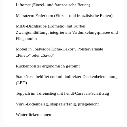
Liftomat (Einzel- und französische Betten)
Matratzen: Federkern (Einzel- und französische Betten)
MIDI-Dachhaube (Dometic) mit Kurbel,
Zwangsentlüftung, integriertem Verdunkelungsplissee und
Fliegenrollo
Möbel in „Salvador Eiche-Dekor“, Polstervariante
„Pineto“ oder „Savio“
Rückenpolster ergonomisch geformt
Staukästen belüftet und mit indirekter Deckenbeleuchtung
(LED)
Teppich im Türeinstieg mit Fendt-Caravan-Schriftzug
Vinyl-Bodenbelag, strapazierfähig, pflegeleicht
Winterrückenlehnen