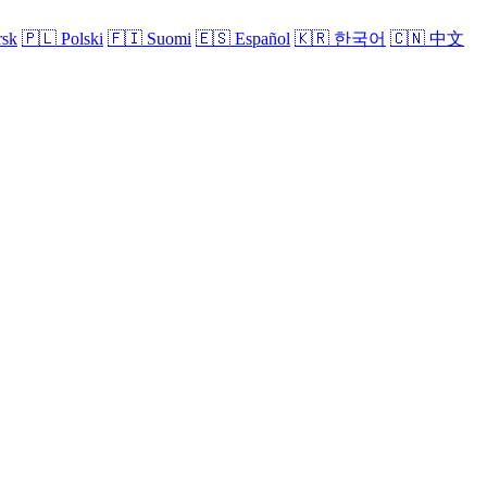
sk
🇵🇱
Polski
🇫🇮
Suomi
🇪🇸
Español
🇰🇷
한국어
🇨🇳
中文