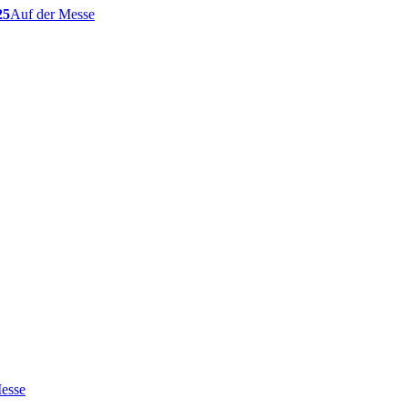
25
Auf der Messe
esse