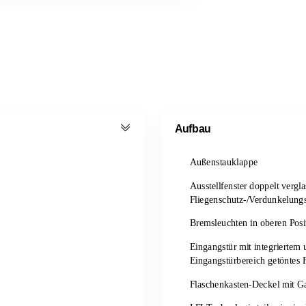
Aufbau
Außenstauklappe
Ausstellfenster doppelt verg
Fliegenschutz-/Verdunkelungs
Bremsleuchten in oberen Posit
Eingangstür mit integriertem 
Eingangstürbereich getöntes 
Flaschenkasten-Deckel mit G