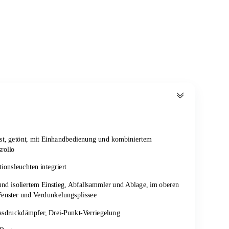
last, getönt, mit Einhandbedienung und kombiniertem
rollo
ionsleuchten integriert
und isoliertem Einstieg, Abfallsammler und Ablage, im oberen
Fenster und Verdunkelungsplissee
asdruckdämpfer, Drei-Punkt-Verriegelung