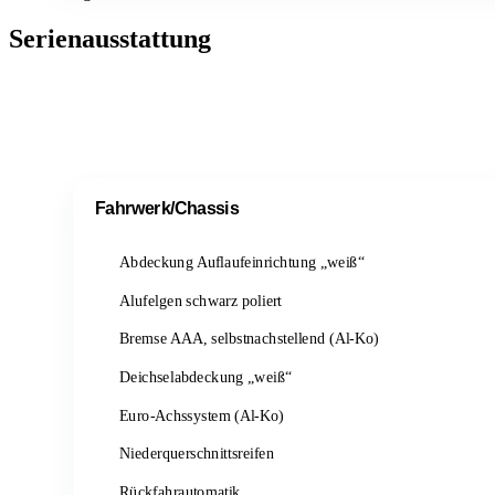
Serienausstattung
Fahrwerk/Chassis
Abdeckung Auflaufeinrichtung „weiß“
Alufelgen schwarz poliert
Bremse AAA, selbstnachstellend (Al-Ko)
Deichselabdeckung „weiß“
Euro-Achssystem (Al-Ko)
Niederquerschnittsreifen
Rückfahrautomatik