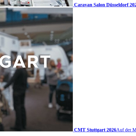
Caravan Salon Düsseldorf 20
CMT Stuttgart 2026
Auf der M