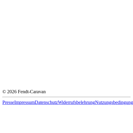
© 2026 Fendt-Caravan
Presse
Impressum
Datenschutz
Widerrufsbelehrung
Nutzungsbedingung