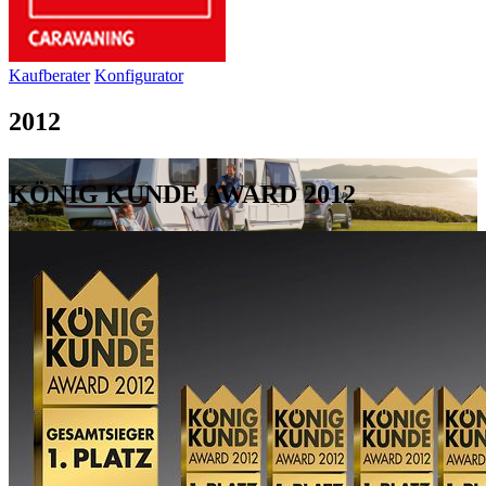
Kaufberater
Konfigurator
2012
KÖNIG KUNDE AWARD 2012