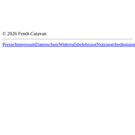
© 2026 Fendt-Caravan
Presse
Impressum
Datenschutz
Widerrufsbelehrung
Nutzungsbedingung