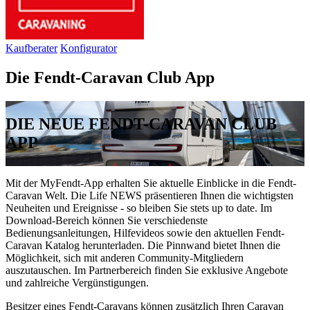
Kaufberater
Konfigurator
Die Fendt-Caravan Club App
DIE NEUE FENDT-CARAVAN CLUB
APP
Mit der MyFendt-App erhalten Sie aktuelle Einblicke in die Fendt-
Caravan Welt. Die Life NEWS präsentieren Ihnen die wichtigsten
Neuheiten und Ereignisse - so bleiben Sie stets up to date. Im
Download-Bereich können Sie verschiedenste
Bedienungsanleitungen, Hilfevideos sowie den aktuellen Fendt-
Caravan Katalog herunterladen. Die Pinnwand bietet Ihnen die
Möglichkeit, sich mit anderen Community-Mitgliedern
auszutauschen. Im Partnerbereich finden Sie exklusive Angebote
und zahlreiche Vergünstigungen.
Besitzer eines Fendt-Caravans können zusätzlich Ihren Caravan