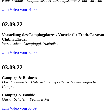
Hans Frindte – kaufmännischer Geschäftsführer Fendt-Caravan
zum Video vom 01.09.
02.09.22
Vorstellung des Campingplatzes / Vorteile für Fendt-Caravan
Clubmitglieder
Verschiedene Campingplatzbetreiber
zum Video vom 02.09.
03.09.22
Camping & Business
David Schiwietz – Unternehmer, Sportler & leidenschaftlicher
Camper
Camping & Familie
Gustav Schäfer – Profimusiker
zum Video vom 03.09.