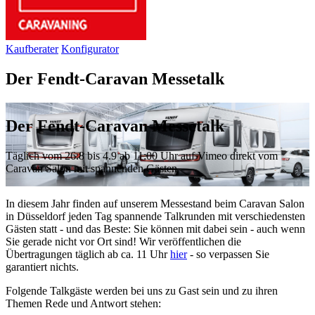
Kaufberater
Konfigurator
Der Fendt-Caravan Messetalk
Der Fendt-Caravan Messetalk
Täglich vom 26.8 bis 4.9 ab 11:00 Uhr auf Vimeo direkt vom
Caravan Salon mit spannenden Gästen
In diesem Jahr finden auf unserem Messestand beim Caravan Salon
in Düsseldorf jeden Tag spannende Talkrunden mit verschiedensten
Gästen statt - und das Beste: Sie können mit dabei sein - auch wenn
Sie gerade nicht vor Ort sind! Wir veröffentlichen die
Übertragungen täglich ab ca. 11 Uhr
hier
- so verpassen Sie
garantiert nichts.
Folgende Talkgäste werden bei uns zu Gast sein und zu ihren
Themen Rede und Antwort stehen: