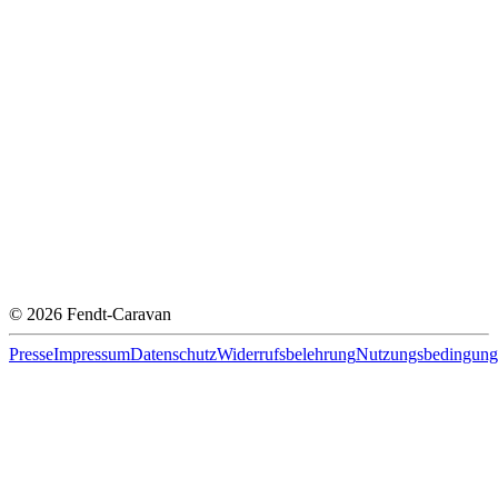
© 2026 Fendt-Caravan
Presse
Impressum
Datenschutz
Widerrufsbelehrung
Nutzungsbedingung