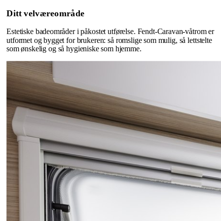
Ditt velværeområde
Estetiske badeområder i påkostet utførelse. Fendt-Caravan-våtrom er
utformet og bygget for brukeren: så romslige som mulig, så lettstelte
som ønskelig og så hygieniske som hjemme.