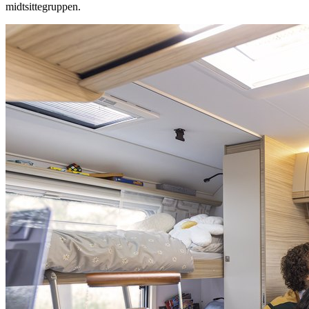
midtsittegruppen.