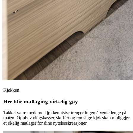
Kjøkken
Her blir matlaging virkelig gøy
Takket være moderne kjøkkenutstyr trenger ingen å vente lenge på
maten. Oppbevaringskasser, skuffer og romslige kjøleskap muliggjør
et rikelig matlager for dine nytelseskreasjoner.