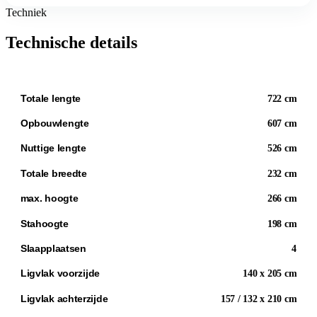
Techniek
Technische details
Totale lengte
722 cm
Opbouwlengte
607 cm
Nuttige lengte
526 cm
Totale breedte
232 cm
max. hoogte
266 cm
Stahoogte
198 cm
Slaapplaatsen
4
Ligvlak voorzijde
140 x 205 cm
Ligvlak achterzijde
157 / 132 x 210 cm