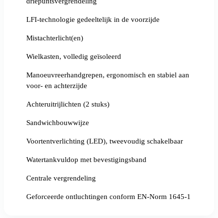
driepuntsvergrendeling
LFI-technologie gedeeltelijk in de voorzijde
Mistachterlicht(en)
Wielkasten, volledig geïsoleerd
Manoeuvreerhandgrepen, ergonomisch en stabiel aan
voor- en achterzijde
Achteruitrijlichten (2 stuks)
Sandwichbouwwijze
Voortentverlichting (LED), tweevoudig schakelbaar
Watertankvuldop met bevestigingsband
Centrale vergrendeling
Geforceerde ontluchtingen conform EN-Norm 1645-1