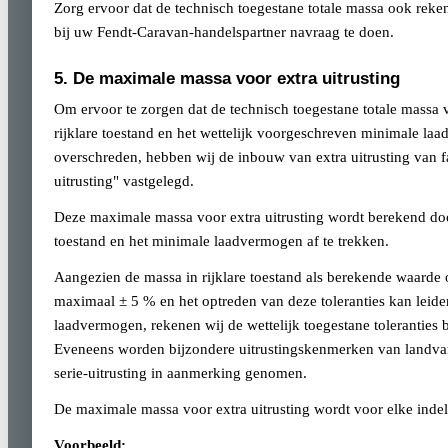
Zorg ervoor dat de technisch toegestane totale massa ook reke
bij uw Fendt-Caravan-handelspartner navraag te doen.
5. De maximale massa voor extra uitrusting
Om ervoor te zorgen dat de technisch toegestane totale massa
rijklare toestand en het wettelijk voorgeschreven minimale la
overschreden, hebben wij de inbouw van extra uitrusting van
uitrusting" vastgelegd.
Deze maximale massa voor extra uitrusting wordt berekend door
toestand en het minimale laadvermogen af te trekken.
Aangezien de massa in rijklare toestand als berekende waarde o
maximaal ± 5 % en het optreden van deze toleranties kan leide
laadvermogen, rekenen wij de wettelijk toegestane toleranties
Eveneens worden bijzondere uitrustingskenmerken van landvar
serie-uitrusting in aanmerking genomen.
De maximale massa voor extra uitrusting wordt voor elke inde
Voorbeeld: