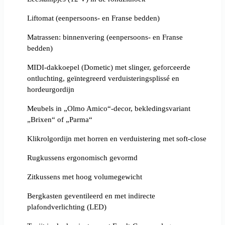
Liftomat (eenpersoons- en Franse bedden)
Matrassen: binnenvering (eenpersoons- en Franse
bedden)
MIDI-dakkoepel (Dometic) met slinger, geforceerde
ontluchting, geïntegreerd verduisteringsplissé en
hordeurgordijn
Meubels in „Olmo Amico“-decor, bekledingsvariant
„Brixen“ of „Parma“
Klikrolgordijn met horren en verduistering met soft-close
Rugkussens ergonomisch gevormd
Zitkussens met hoog volumegewicht
Bergkasten geventileerd en met indirecte
plafondverlichting (LED)