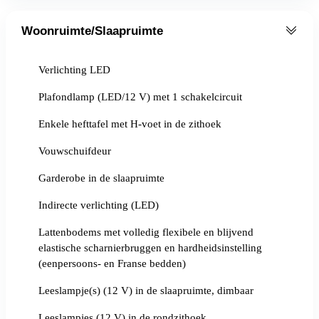
Woonruimte/Slaapruimte
Verlichting LED
Plafondlamp (LED/12 V) met 1 schakelcircuit
Enkele hefttafel met H-voet in de zithoek
Vouwschuifdeur
Garderobe in de slaapruimte
Indirecte verlichting (LED)
Lattenbodems met volledig flexibele en blijvend
elastische scharnierbruggen en hardheidsinstelling
(eenpersoons- en Franse bedden)
Leeslampje(s) (12 V) in de slaapruimte, dimbaar
Leeslampjes (12 V) in de rondzithoek