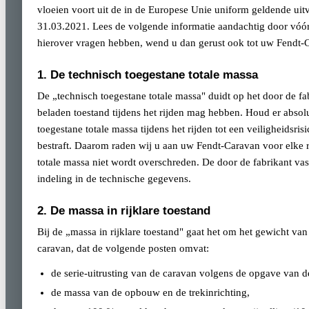
vloeien voort uit de in de Europese Unie uniform geldende u
31.03.2021. Lees de volgende informatie aandachtig door vóó
hierover vragen hebben, wend u dan gerust ook tot uw Fendt-
1. De technisch toegestane totale massa
De „technisch toegestane totale massa" duidt op het door de f
beladen toestand tijdens het rijden mag hebben. Houd er absol
toegestane totale massa tijdens het rijden tot een veiligheidsr
bestraft. Daarom raden wij u aan uw Fendt-Caravan voor elke r
totale massa niet wordt overschreden. De door de fabrikant vas
indeling in de technische gegevens.
2. De massa in rijklare toestand
Bij de „massa in rijklare toestand" gaat het om het gewicht van
caravan, dat de volgende posten omvat:
de serie-uitrusting van de caravan volgens de opgave van de
de massa van de opbouw en de trekinrichting,