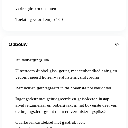
verlengde kruksteunen
Toelating voor Tempo 100
Opbouw
Buitenbergingsluik
Uitzetraam dubbel glas, getint, met eenhandbediening en
gecombineerd horren-/verduisteringsrolgordijn
Remlichten geïntegreerd in de bovenste positielichten
Ingangsdeur met geïntegreerde en geïsoleerde instap,
afvalverzamelaar en opbergvak, in het bovenste deel van
de ingangsdeur getint raam en verduisteringsplissé
Gasflessenkastdeksel met gasdrukveer,