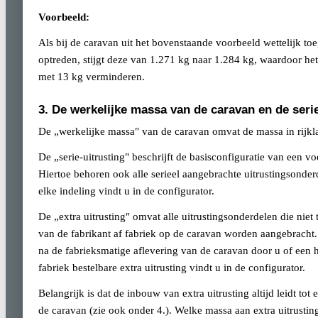
Voorbeeld:
Als bij de caravan uit het bovenstaande voorbeeld wettelijk toe
optreden, stijgt deze van 1.271 kg naar 1.284 kg, waardoor he
met 13 kg verminderen.
3. De werkelijke massa van de caravan en de serie
De „werkelijke massa" van de caravan omvat de massa in rijkla
De „serie-uitrusting" beschrijft de basisconfiguratie van een v
Hiertoe behoren ook alle serieel aangebrachte uitrustingsonderd
elke indeling vindt u in de configurator.
De „extra uitrusting" omvat alle uitrustingsonderdelen die niet
van de fabrikant af fabriek op de caravan worden aangebracht. 
na de fabrieksmatige aflevering van de caravan door u of ee
fabriek bestelbare extra uitrusting vindt u in de configurator.
Belangrijk is dat de inbouw van extra uitrusting altijd leidt t
de caravan (zie ook onder 4.). Welke massa aan extra uitrust