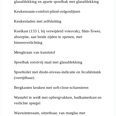
glasafdekking en aparte spoelbak met glasafdekking
Keukenraam-comfort-plissé-rolgordijnen
Keukenladen met zelfsluiting
Koelkast (133 l, bij verwijderd vriesvak), Slim-Tower,
absorptie, aan beide zijden te openen, met
binnenverlichting
Mengkraan van kunststof
Spoelbak roestvrij staal met glasafdekking
Spoeltoilet met diode-niveau-indicatie en fecaliëntank
(verrijdbaar)
Bergkasten keuken met soft-close-scharnieren
Wastafel in weiß met opbergvakken, badkamerkast en
verlichte spiegel
Wasruimteraam, uitzetbaar, van matglas met