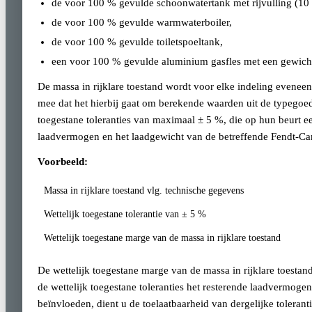
de voor 100 % gevulde schoonwatertank met rijvulling (10 
de voor 100 % gevulde warmwaterboiler,
de voor 100 % gevulde toiletspoeltank,
een voor 100 % gevulde aluminium gasfles met een gewicht
De massa in rijklare toestand wordt voor elke indeling evenee
mee dat het hierbij gaat om berekende waarden uit de typegoe
toegestane toleranties van maximaal ± 5 %, die op hun beurt e
laadvermogen en het laadgewicht van de betreffende Fendt-Car
Voorbeeld:
Massa in rijklare toestand vlg. technische gegevens
Wettelijk toegestane tolerantie van ± 5 %
Wettelijk toegestane marge van de massa in rijklare toestand
De wettelijk toegestane marge van de massa in rijklare toest
de wettelijk toegestane toleranties het resterende laadvermog
beïnvloeden, dient u de toelaatbaarheid van dergelijke toleran