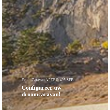
Fendt-Caravan APERO 495 SFB
Configureer uw
droomcaravan!