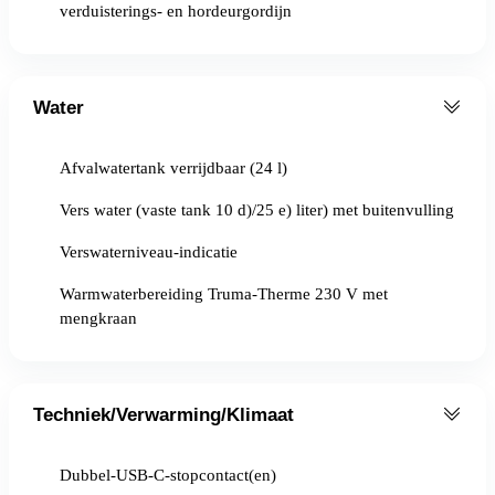
verduisterings- en hordeurgordijn
Water
Afvalwatertank verrijdbaar (24 l)
Vers water (vaste tank 10 d)/25 e) liter) met buitenvulling
Verswaterniveau-indicatie
Warmwaterbereiding Truma-Therme 230 V met
mengkraan
Techniek/Verwarming/Klimaat
Dubbel-USB-C-stopcontact(en)