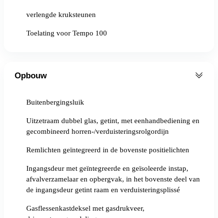
verlengde kruksteunen
Toelating voor Tempo 100
Opbouw
Buitenbergingsluik
Uitzetraam dubbel glas, getint, met eenhandbediening en
gecombineerd horren-/verduisteringsrolgordijn
Remlichten geïntegreerd in de bovenste positielichten
Ingangsdeur met geïntegreerde en geïsoleerde instap,
afvalverzamelaar en opbergvak, in het bovenste deel van
de ingangsdeur getint raam en verduisteringsplissé
Gasflessenkastdeksel met gasdrukveer,