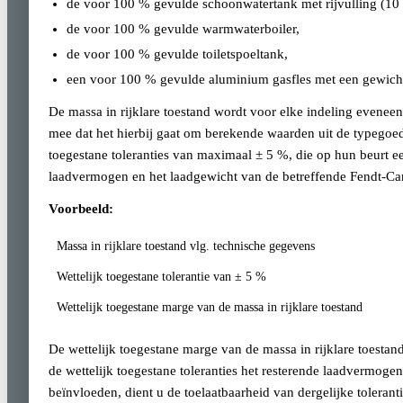
de voor 100 % gevulde schoonwatertank met rijvulling (10 
de voor 100 % gevulde warmwaterboiler,
de voor 100 % gevulde toiletspoeltank,
een voor 100 % gevulde aluminium gasfles met een gewicht
De massa in rijklare toestand wordt voor elke indeling evenee
mee dat het hierbij gaat om berekende waarden uit de typegoe
toegestane toleranties van maximaal ± 5 %, die op hun beurt e
laadvermogen en het laadgewicht van de betreffende Fendt-Car
Voorbeeld:
Massa in rijklare toestand vlg. technische gegevens
Wettelijk toegestane tolerantie van ± 5 %
Wettelijk toegestane marge van de massa in rijklare toestand
De wettelijk toegestane marge van de massa in rijklare toest
de wettelijk toegestane toleranties het resterende laadvermog
beïnvloeden, dient u de toelaatbaarheid van dergelijke toleran