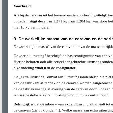
Voorbeeld:
Als bij de caravan uit het bovenstaande voorbeeld wettelijk toe
optreden, stijgt deze van 1.271 kg naar 1.284 kg, waardoor he
met 13 kg verminderen.
3. De werkelijke massa van de caravan en de serie
De „werkelijke massa" van de caravan omvat de massa in rijkla
De „serie-uitrusting" beschrijft de basisconfiguratie van een v
Hiertoe behoren ook alle serieel aangebrachte uitrustingsonderd
elke indeling vindt u in de configurator.
De „extra uitrusting" omvat alle uitrustingsonderdelen die niet
van de fabrikant af fabriek op de caravan worden aangebracht. 
na de fabrieksmatige aflevering van de caravan door u of ee
fabriek bestelbare extra uitrusting vindt u in de configurator.
Belangrijk is dat de inbouw van extra uitrusting altijd leidt t
de caravan (zie ook onder 4.). Welke massa aan extra uitrust