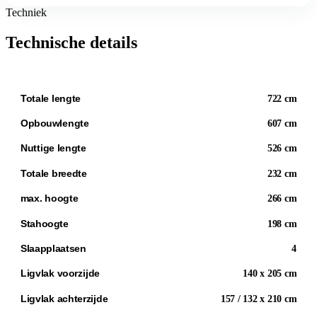
Techniek
Technische details
Totale lengte
722 cm
Opbouwlengte
607 cm
Nuttige lengte
526 cm
Totale breedte
232 cm
max. hoogte
266 cm
Stahoogte
198 cm
Slaapplaatsen
4
Ligvlak voorzijde
140 x 205 cm
Ligvlak achterzijde
157 / 132 x 210 cm