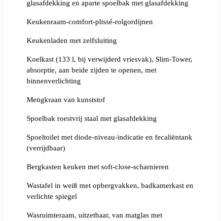
glasafdekking en aparte spoelbak met glasafdekking
Keukenraam-comfort-plissé-rolgordijnen
Keukenladen met zelfsluiting
Koelkast (133 l, bij verwijderd vriesvak), Slim-Tower,
absorptie, aan beide zijden te openen, met
binnenverlichting
Mengkraan van kunststof
Spoelbak roestvrij staal met glasafdekking
Spoeltoilet met diode-niveau-indicatie en fecaliëntank
(verrijdbaar)
Bergkasten keuken met soft-close-scharnieren
Wastafel in weiß met opbergvakken, badkamerkast en
verlichte spiegel
Wasruimteraam, uitzetbaar, van matglas met