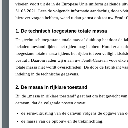
vloeien voort uit de in de Europese Unie uniform geldende u
31.03.2021. Lees de volgende informatie aandachtig door vóó
hierover vragen hebben, wend u dan gerust ook tot uw Fendt-
1. De technisch toegestane totale massa
De „technisch toegestane totale massa" duidt op het door de f
beladen toestand tijdens het rijden mag hebben. Houd er absol
toegestane totale massa tijdens het rijden tot een veiligheidsr
bestraft. Daarom raden wij u aan uw Fendt-Caravan voor elke r
totale massa niet wordt overschreden. De door de fabrikant vas
indeling in de technische gegevens.
2. De massa in rijklare toestand
Bij de „massa in rijklare toestand" gaat het om het gewicht van
caravan, dat de volgende posten omvat:
de serie-uitrusting van de caravan volgens de opgave van de
de massa van de opbouw en de trekinrichting,