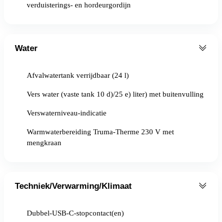
verduisterings- en hordeurgordijn
Water
Afvalwatertank verrijdbaar (24 l)
Vers water (vaste tank 10 d)/25 e) liter) met buitenvulling
Verswaterniveau-indicatie
Warmwaterbereiding Truma-Therme 230 V met
mengkraan
Techniek/Verwarming/Klimaat
Dubbel-USB-C-stopcontact(en)