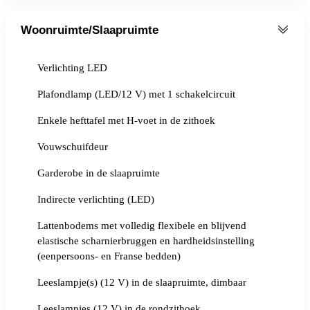
Woonruimte/Slaapruimte
Verlichting LED
Plafondlamp (LED/12 V) met 1 schakelcircuit
Enkele hefttafel met H-voet in de zithoek
Vouwschuifdeur
Garderobe in de slaapruimte
Indirecte verlichting (LED)
Lattenbodems met volledig flexibele en blijvend
elastische scharnierbruggen en hardheidsinstelling
(eenpersoons- en Franse bedden)
Leeslampje(s) (12 V) in de slaapruimte, dimbaar
Leeslampjes (12 V) in de rondzithoek