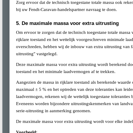
Zorg ervoor dat de technisch toegestane totale massa ook reke
bij uw Fendt-Caravan-handelspartner navraag te doen.
5. De maximale massa voor extra uitrusting
Om ervoor te zorgen dat de technisch toegestane totale massa
rijklare toestand en het wettelijk voorgeschreven minimale la
overschreden, hebben wij de inbouw van extra uitrusting van
uitrusting" vastgelegd.
Deze maximale massa voor extra uitrusting wordt berekend door
toestand en het minimale laadvermogen af te trekken.
Aangezien de massa in rijklare toestand als berekende waarde o
maximaal ± 5 % en het optreden van deze toleranties kan leide
laadvermogen, rekenen wij de wettelijk toegestane toleranties
Eveneens worden bijzondere uitrustingskenmerken van landvar
serie-uitrusting in aanmerking genomen.
De maximale massa voor extra uitrusting wordt voor elke inde
Voorbeeld: