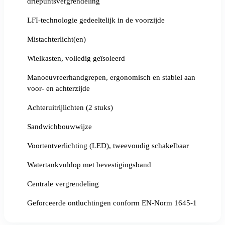
driepuntsvergrendeling
LFI-technologie gedeeltelijk in de voorzijde
Mistachterlicht(en)
Wielkasten, volledig geïsoleerd
Manoeuvreerhandgrepen, ergonomisch en stabiel aan
voor- en achterzijde
Achteruitrijlichten (2 stuks)
Sandwichbouwwijze
Voortentverlichting (LED), tweevoudig schakelbaar
Watertankvuldop met bevestigingsband
Centrale vergrendeling
Geforceerde ontluchtingen conform EN-Norm 1645-1