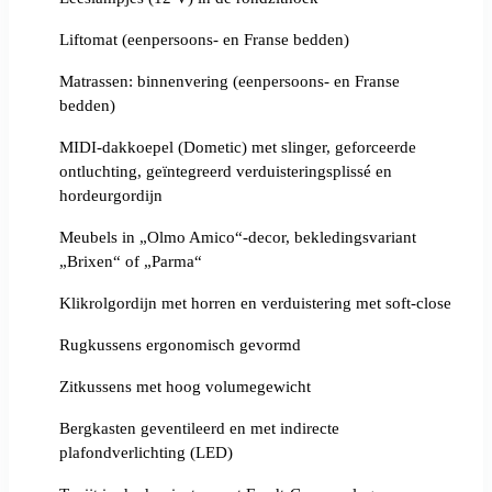
Liftomat (eenpersoons- en Franse bedden)
Matrassen: binnenvering (eenpersoons- en Franse
bedden)
MIDI-dakkoepel (Dometic) met slinger, geforceerde
ontluchting, geïntegreerd verduisteringsplissé en
hordeurgordijn
Meubels in „Olmo Amico“-decor, bekledingsvariant
„Brixen“ of „Parma“
Klikrolgordijn met horren en verduistering met soft-close
Rugkussens ergonomisch gevormd
Zitkussens met hoog volumegewicht
Bergkasten geventileerd en met indirecte
plafondverlichting (LED)