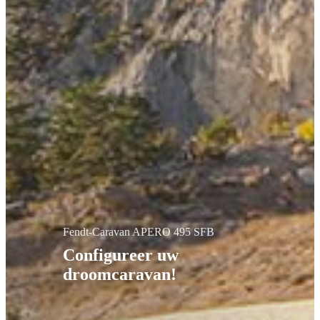
Fendt-Caravan APERO 495 SFB
Configureer uw
droomcaravan!