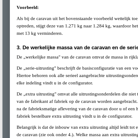
Voorbeeld:
Als bij de caravan uit het bovenstaande voorbeeld wettelijk toe
optreden, stijgt deze van 1.271 kg naar 1.284 kg, waardoor he
met 13 kg verminderen.
3. De werkelijke massa van de caravan en de serie
De „werkelijke massa" van de caravan omvat de massa in rijkla
De „serie-uitrusting" beschrijft de basisconfiguratie van een v
Hiertoe behoren ook alle serieel aangebrachte uitrustingsonderd
elke indeling vindt u in de configurator.
De „extra uitrusting" omvat alle uitrustingsonderdelen die niet
van de fabrikant af fabriek op de caravan worden aangebracht. 
na de fabrieksmatige aflevering van de caravan door u of ee
fabriek bestelbare extra uitrusting vindt u in de configurator.
Belangrijk is dat de inbouw van extra uitrusting altijd leidt t
de caravan (zie ook onder 4.). Welke massa aan extra uitrust