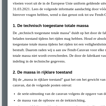
vloeien voort uit de in de Europese Unie uniform geldende u
31.03.2021. Lees de volgende informatie aandachtig door vóó
hierover vragen hebben, wend u dan gerust ook tot uw Fendt-
1. De technisch toegestane totale massa
De „technisch toegestane totale massa" duidt op het door de f
beladen toestand tijdens het rijden mag hebben. Houd er absol
toegestane totale massa tijdens het rijden tot een veiligheidsr
bestraft. Daarom raden wij u aan uw Fendt-Caravan voor elke r
totale massa niet wordt overschreden. De door de fabrikant vas
indeling in de technische gegevens.
2. De massa in rijklare toestand
Bij de „massa in rijklare toestand" gaat het om het gewicht van
caravan, dat de volgende posten omvat:
de serie-uitrusting van de caravan volgens de opgave van de
de massa van de opbouw en de trekinrichting,