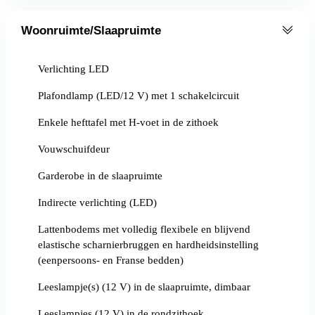
Woonruimte/Slaapruimte
Verlichting LED
Plafondlamp (LED/12 V) met 1 schakelcircuit
Enkele hefttafel met H-voet in de zithoek
Vouwschuifdeur
Garderobe in de slaapruimte
Indirecte verlichting (LED)
Lattenbodems met volledig flexibele en blijvend
elastische scharnierbruggen en hardheidsinstelling
(eenpersoons- en Franse bedden)
Leeslampje(s) (12 V) in de slaapruimte, dimbaar
Leeslampjes (12 V) in de rondzithoek