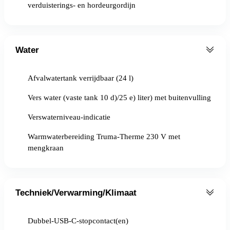
verduisterings- en hordeurgordijn
Water
Afvalwatertank verrijdbaar (24 l)
Vers water (vaste tank 10 d)/25 e) liter) met buitenvulling
Verswaterniveau-indicatie
Warmwaterbereiding Truma-Therme 230 V met
mengkraan
Techniek/Verwarming/Klimaat
Dubbel-USB-C-stopcontact(en)