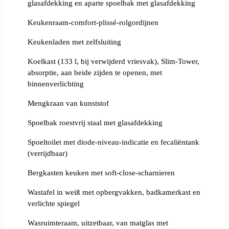
glasafdekking en aparte spoelbak met glasafdekking
Keukenraam-comfort-plissé-rolgordijnen
Keukenladen met zelfsluiting
Koelkast (133 l, bij verwijderd vriesvak), Slim-Tower,
absorptie, aan beide zijden te openen, met
binnenverlichting
Mengkraan van kunststof
Spoelbak roestvrij staal met glasafdekking
Spoeltoilet met diode-niveau-indicatie en fecaliëntank
(verrijdbaar)
Bergkasten keuken met soft-close-scharnieren
Wastafel in weiß met opbergvakken, badkamerkast en
verlichte spiegel
Wasruimteraam, uitzetbaar, van matglas met