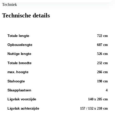
Techniek
Technische details
Totale lengte
722 cm
Opbouwlengte
607 cm
Nuttige lengte
526 cm
Totale breedte
232 cm
max. hoogte
266 cm
Stahoogte
198 cm
Slaapplaatsen
4
Ligvlak voorzijde
140 x 205 cm
Ligvlak achterzijde
157 / 132 x 210 cm