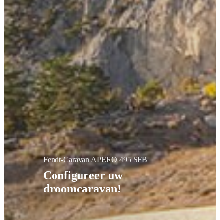
Fendt-Caravan APERO 495 SFB
Configureer uw
droomcaravan!