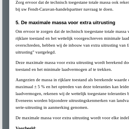
Zorg ervoor dat de technisch toegestane totale massa ook reke
bij uw Fendt-Caravan-handelspartner navraag te doen.
5. De maximale massa voor extra uitrusting
Om ervoor te zorgen dat de technisch toegestane totale massa
rijklare toestand en het wettelijk voorgeschreven minimale la
overschreden, hebben wij de inbouw van extra uitrusting van
uitrusting" vastgelegd.
Deze maximale massa voor extra uitrusting wordt berekend door
toestand en het minimale laadvermogen af te trekken.
Aangezien de massa in rijklare toestand als berekende waarde o
maximaal ± 5 % en het optreden van deze toleranties kan leide
laadvermogen, rekenen wij de wettelijk toegestane toleranties
Eveneens worden bijzondere uitrustingskenmerken van landvar
serie-uitrusting in aanmerking genomen.
De maximale massa voor extra uitrusting wordt voor elke inde
Voorbeeld: