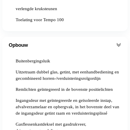
verlengde kruksteunen
Toelating voor Tempo 100
Opbouw
Buitenbergingsluik
Uitzetraam dubbel glas, getint, met eenhandbediening en
gecombineerd horren-/verduisteringsrolgordijn
Remlichten geïntegreerd in de bovenste positielichten
Ingangsdeur met geïntegreerde en geïsoleerde instap,
afvalverzamelaar en opbergvak, in het bovenste deel van
de ingangsdeur getint raam en verduisteringsplissé
Gasflessenkastdeksel met gasdrukveer,