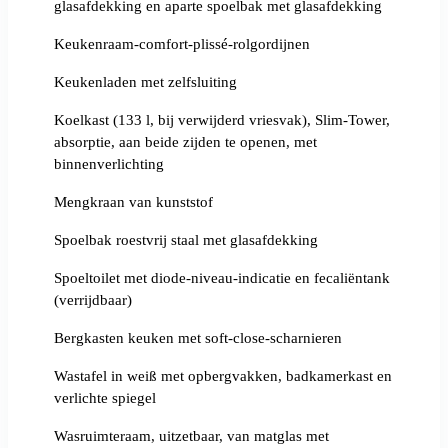
glasafdekking en aparte spoelbak met glasafdekking
Keukenraam-comfort-plissé-rolgordijnen
Keukenladen met zelfsluiting
Koelkast (133 l, bij verwijderd vriesvak), Slim-Tower,
absorptie, aan beide zijden te openen, met
binnenverlichting
Mengkraan van kunststof
Spoelbak roestvrij staal met glasafdekking
Spoeltoilet met diode-niveau-indicatie en fecaliëntank
(verrijdbaar)
Bergkasten keuken met soft-close-scharnieren
Wastafel in weiß met opbergvakken, badkamerkast en
verlichte spiegel
Wasruimteraam, uitzetbaar, van matglas met