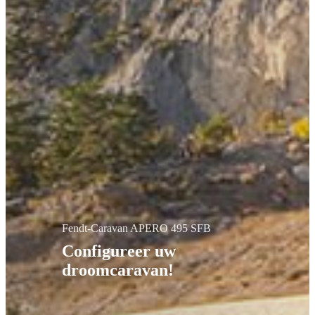
Fendt-Caravan APERO 495 SFB
Configureer uw
droomcaravan!