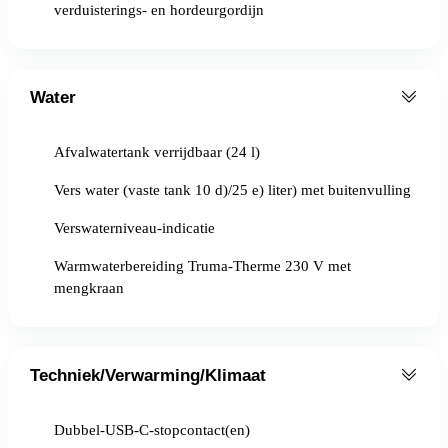
verduisterings- en hordeurgordijn
Water
Afvalwatertank verrijdbaar (24 l)
Vers water (vaste tank 10 d)/25 e) liter) met buitenvulling
Verswaterniveau-indicatie
Warmwaterbereiding Truma-Therme 230 V met
mengkraan
Techniek/Verwarming/Klimaat
Dubbel-USB-C-stopcontact(en)