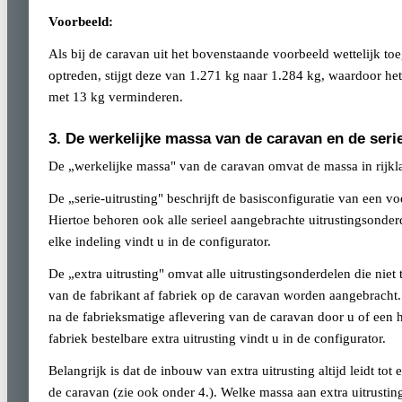
Voorbeeld:
Als bij de caravan uit het bovenstaande voorbeeld wettelijk toe
optreden, stijgt deze van 1.271 kg naar 1.284 kg, waardoor he
met 13 kg verminderen.
3. De werkelijke massa van de caravan en de serie
De „werkelijke massa" van de caravan omvat de massa in rijkla
De „serie-uitrusting" beschrijft de basisconfiguratie van een v
Hiertoe behoren ook alle serieel aangebrachte uitrustingsonderd
elke indeling vindt u in de configurator.
De „extra uitrusting" omvat alle uitrustingsonderdelen die niet
van de fabrikant af fabriek op de caravan worden aangebracht. 
na de fabrieksmatige aflevering van de caravan door u of ee
fabriek bestelbare extra uitrusting vindt u in de configurator.
Belangrijk is dat de inbouw van extra uitrusting altijd leidt t
de caravan (zie ook onder 4.). Welke massa aan extra uitrust