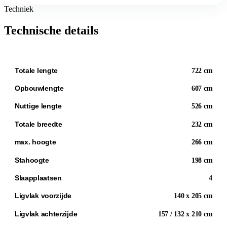
Techniek
Technische details
Totale lengte
722 cm
Opbouwlengte
607 cm
Nuttige lengte
526 cm
Totale breedte
232 cm
max. hoogte
266 cm
Stahoogte
198 cm
Slaapplaatsen
4
Ligvlak voorzijde
140 x 205 cm
Ligvlak achterzijde
157 / 132 x 210 cm