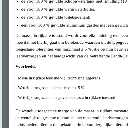
de voor 100 % gevulde schoonwatertank met rijvulling (10 
de voor 100 % gevulde warmwaterboiler,
de voor 100 % gevulde toiletspoeltank,
een voor 100 % gevulde aluminium gasfles met een gewicht
De massa in rijklare toestand wordt voor elke indeling evenee
mee dat het hierbij gaat om berekende waarden uit de typegoe
toegestane toleranties van maximaal ± 5 %, die op hun beurt e
laadvermogen en het laadgewicht van de betreffende Fendt-Car
Voorbeeld:
Massa in rijklare toestand vlg. technische gegevens
Wettelijk toegestane tolerantie van ± 5 %
Wettelijk toegestane marge van de massa in rijklare toestand
De wettelijk toegestane marge van de massa in rijklare toest
de wettelijk toegestane toleranties het resterende laadvermog
beïnvloeden, dient u de toelaatbaarheid van dergelijke toleran