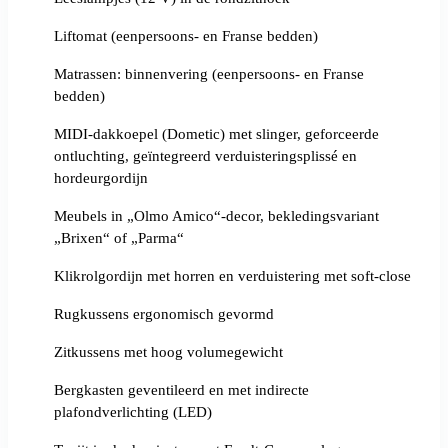
Liftomat (eenpersoons- en Franse bedden)
Matrassen: binnenvering (eenpersoons- en Franse
bedden)
MIDI-dakkoepel (Dometic) met slinger, geforceerde
ontluchting, geïntegreerd verduisteringsplissé en
hordeurgordijn
Meubels in „Olmo Amico“-decor, bekledingsvariant
„Brixen“ of „Parma“
Klikrolgordijn met horren en verduistering met soft-close
Rugkussens ergonomisch gevormd
Zitkussens met hoog volumegewicht
Bergkasten geventileerd en met indirecte
plafondverlichting (LED)