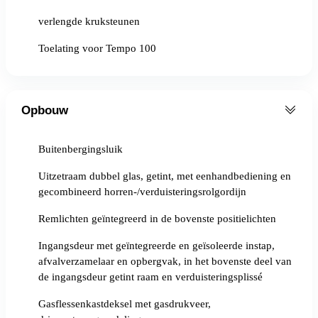
verlengde kruksteunen
Toelating voor Tempo 100
Opbouw
Buitenbergingsluik
Uitzetraam dubbel glas, getint, met eenhandbediening en
gecombineerd horren-/verduisteringsrolgordijn
Remlichten geïntegreerd in de bovenste positielichten
Ingangsdeur met geïntegreerde en geïsoleerde instap,
afvalverzamelaar en opbergvak, in het bovenste deel van
de ingangsdeur getint raam en verduisteringsplissé
Gasflessenkastdeksel met gasdrukveer,