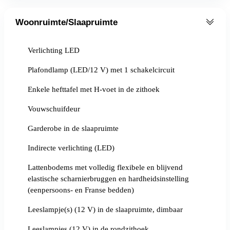
Woonruimte/Slaapruimte
Verlichting LED
Plafondlamp (LED/12 V) met 1 schakelcircuit
Enkele hefttafel met H-voet in de zithoek
Vouwschuifdeur
Garderobe in de slaapruimte
Indirecte verlichting (LED)
Lattenbodems met volledig flexibele en blijvend
elastische scharnierbruggen en hardheidsinstelling
(eenpersoons- en Franse bedden)
Leeslampje(s) (12 V) in de slaapruimte, dimbaar
Leeslampjes (12 V) in de rondzithoek