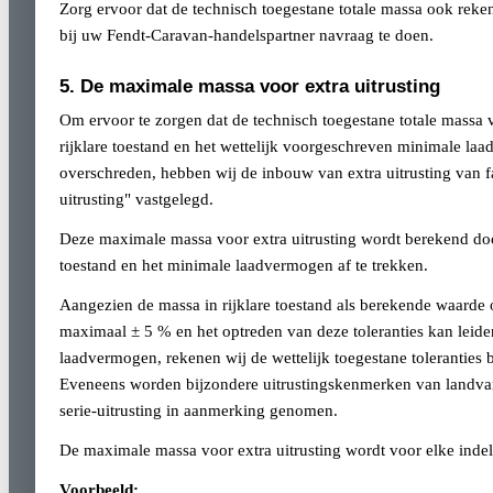
Zorg ervoor dat de technisch toegestane totale massa ook reke
bij uw Fendt-Caravan-handelspartner navraag te doen.
5. De maximale massa voor extra uitrusting
Om ervoor te zorgen dat de technisch toegestane totale massa
rijklare toestand en het wettelijk voorgeschreven minimale la
overschreden, hebben wij de inbouw van extra uitrusting van
uitrusting" vastgelegd.
Deze maximale massa voor extra uitrusting wordt berekend door
toestand en het minimale laadvermogen af te trekken.
Aangezien de massa in rijklare toestand als berekende waarde o
maximaal ± 5 % en het optreden van deze toleranties kan leide
laadvermogen, rekenen wij de wettelijk toegestane toleranties
Eveneens worden bijzondere uitrustingskenmerken van landvar
serie-uitrusting in aanmerking genomen.
De maximale massa voor extra uitrusting wordt voor elke inde
Voorbeeld: