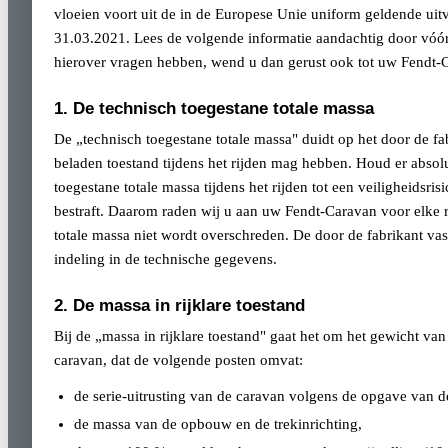
vloeien voort uit de in de Europese Unie uniform geldende u
31.03.2021. Lees de volgende informatie aandachtig door vóó
hierover vragen hebben, wend u dan gerust ook tot uw Fendt-
1. De technisch toegestane totale massa
De „technisch toegestane totale massa" duidt op het door de f
beladen toestand tijdens het rijden mag hebben. Houd er absol
toegestane totale massa tijdens het rijden tot een veiligheidsr
bestraft. Daarom raden wij u aan uw Fendt-Caravan voor elke r
totale massa niet wordt overschreden. De door de fabrikant vas
indeling in de technische gegevens.
2. De massa in rijklare toestand
Bij de „massa in rijklare toestand" gaat het om het gewicht van
caravan, dat de volgende posten omvat:
de serie-uitrusting van de caravan volgens de opgave van de
de massa van de opbouw en de trekinrichting,