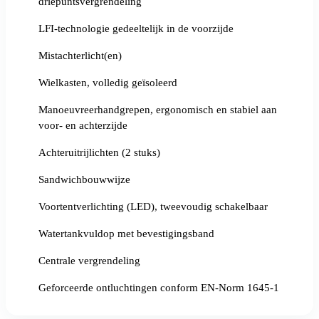
driepuntsvergrendeling
LFI-technologie gedeeltelijk in de voorzijde
Mistachterlicht(en)
Wielkasten, volledig geïsoleerd
Manoeuvreerhandgrepen, ergonomisch en stabiel aan
voor- en achterzijde
Achteruitrijlichten (2 stuks)
Sandwichbouwwijze
Voortentverlichting (LED), tweevoudig schakelbaar
Watertankvuldop met bevestigingsband
Centrale vergrendeling
Geforceerde ontluchtingen conform EN-Norm 1645-1