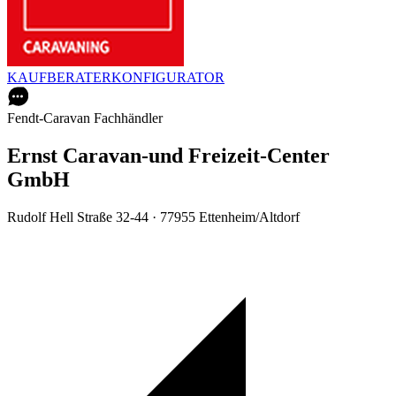
KAUFBERATER
KONFIGURATOR
Fendt-Caravan Fachhändler
Ernst Caravan-und Freizeit-Center
GmbH
Rudolf Hell Straße 32-44 · 77955 Ettenheim/Altdorf