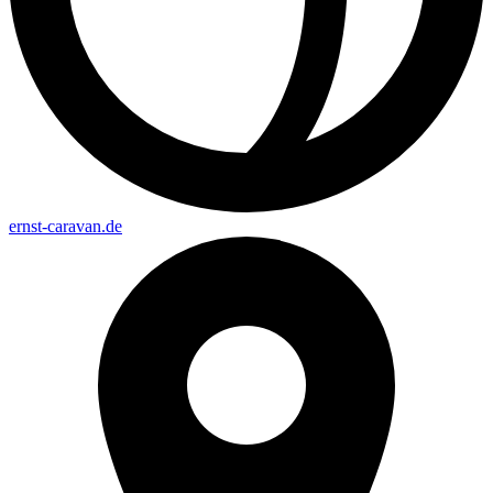
ernst-caravan.de