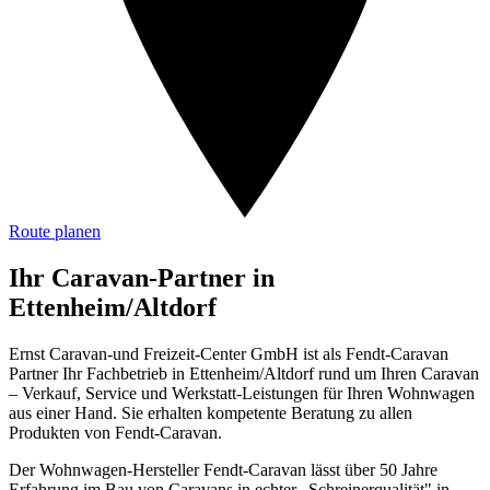
Route planen
Ihr Caravan-Partner in
Ettenheim/Altdorf
Ernst Caravan-und Freizeit-Center GmbH ist als Fendt-Caravan
Partner Ihr Fachbetrieb in Ettenheim/Altdorf rund um Ihren Caravan
– Verkauf, Service und Werkstatt-Leistungen für Ihren Wohnwagen
aus einer Hand. Sie erhalten kompetente Beratung zu allen
Produkten von Fendt-Caravan.
Der Wohnwagen-Hersteller Fendt-Caravan lässt über 50 Jahre
Erfahrung im Bau von Caravans in echter „Schreinerqualität" in