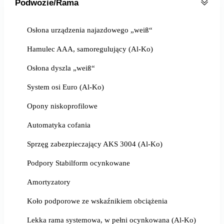
Podwozie/Rama
Osłona urządzenia najazdowego „weiß“
Hamulec AAA, samoregulujący (Al-Ko)
Osłona dyszla „weiß“
System osi Euro (Al-Ko)
Opony niskoprofilowe
Automatyka cofania
Sprzęg zabezpieczający AKS 3004 (Al-Ko)
Podpory Stabilform ocynkowane
Amortyzatory
Koło podporowe ze wskaźnikiem obciążenia
Lekka rama systemowa, w pełni ocynkowana (Al-Ko)