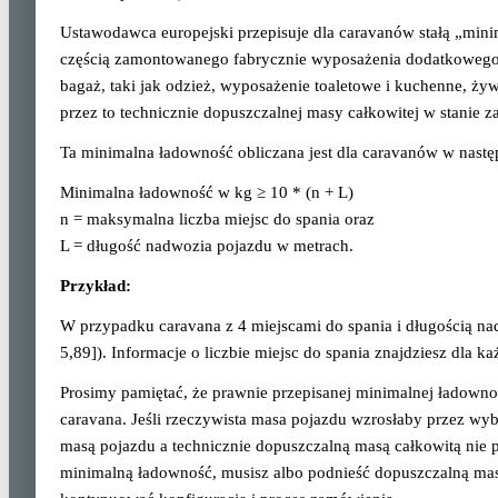
Ustawodawca europejski przepisuje dla caravanów stałą „minim
częścią zamontowanego fabrycznie wyposażenia dodatkowego.
bagaż, taki jak odzież, wyposażenie toaletowe i kuchenne, ż
przez to technicznie dopuszczalnej masy całkowitej w stanie
Ta minimalna ładowność obliczana jest dla caravanów w nastę
Minimalna ładowność w kg ≥ 10 * (n + L)
n = maksymalna liczba miejsc do spania oraz
L = długość nadwozia pojazdu w metrach.
Przykład:
W przypadku caravana z 4 miejscami do spania i długością n
5,89]). Informacje o liczbie miejsc do spania znajdziesz dla 
Prosimy pamiętać, że prawnie przepisanej minimalnej ładowno
caravana. Jeśli rzeczywista masa pojazdu wzrosłaby przez wy
masą pojazdu a technicznie dopuszczalną masą całkowitą nie 
minimalną ładowność, musisz albo podnieść dopuszczalną ma