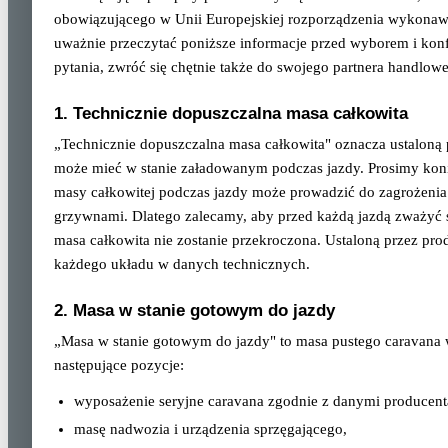
obowiązującego w Unii Europejskiej rozporządzenia wykonaw
uważnie przeczytać poniższe informacje przed wyborem i konf
pytania, zwróć się chętnie także do swojego partnera handlow
1. Technicznie dopuszczalna masa całkowita
„Technicznie dopuszczalna masa całkowita" oznacza ustaloną
może mieć w stanie załadowanym podczas jazdy. Prosimy koni
masy całkowitej podczas jazdy może prowadzić do zagrożenia b
grzywnami. Dlatego zalecamy, aby przed każdą jazdą zważyć s
masa całkowita nie zostanie przekroczona. Ustaloną przez pro
każdego układu w danych technicznych.
2. Masa w stanie gotowym do jazdy
„Masa w stanie gotowym do jazdy" to masa pustego caravana w
następujące pozycje:
wyposażenie seryjne caravana zgodnie z danymi producent
masę nadwozia i urządzenia sprzęgającego,