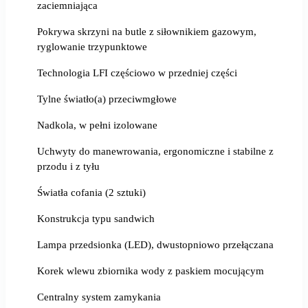
zaciemniająca
Pokrywa skrzyni na butle z siłownikiem gazowym,
ryglowanie trzypunktowe
Technologia LFI częściowo w przedniej części
Tylne światło(a) przeciwmgłowe
Nadkola, w pełni izolowane
Uchwyty do manewrowania, ergonomiczne i stabilne z
przodu i z tyłu
Światła cofania (2 sztuki)
Konstrukcja typu sandwich
Lampa przedsionka (LED), dwustopniowo przełączana
Korek wlewu zbiornika wody z paskiem mocującym
Centralny system zamykania