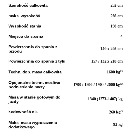
Szerokość całkowita
232 cm
maks. wysokość
266 cm
Wysokość stania
198 cm
Miejsca do spania
4
Powierzchnia do spania z
140 x 205 cm
przodu
Powierzchnia do spania z tyłu
157 / 132 x 210 cm
k)
Techn. dop. masa całkowita
1600 kg
Opcjonalne techn. możliwe
g)
1700 / 1800 / 1900 / 2000 kg
podniesienie masy
Masa w stanie gotowym do
1340 (1273–1407) kg
jazdy
c)
Ładowność ok.
260 kg
Maks. masa wyposażenia
92 kg
dodatkowego