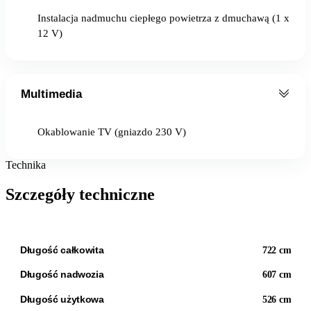
Instalacja nadmuchu ciepłego powietrza z dmuchawą (1 x
12 V)
Multimedia
Okablowanie TV (gniazdo 230 V)
Technika
Szczegóły techniczne
Długość całkowita
722 cm
Długość nadwozia
607 cm
Długość użytkowa
526 cm