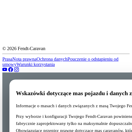
© 2026 Fendt-Caravan
Prasa
Nota prawna
Ochrona danych
Pouczenie o odstąpieniu od
umowy
Warunki korzystania
Wskazówki dotyczące mas pojazdu i danych 
Informacje o masach i danych związanych z masą Twojego Fe
Przy wyborze i konfiguracji Twojego Fendt-Caravan powiniene
fabrycznie zaprojektowany tylko na maksymalnie dopuszczalną
Obowiązujące przepisy prawne dotyczące mas caravanów, któr