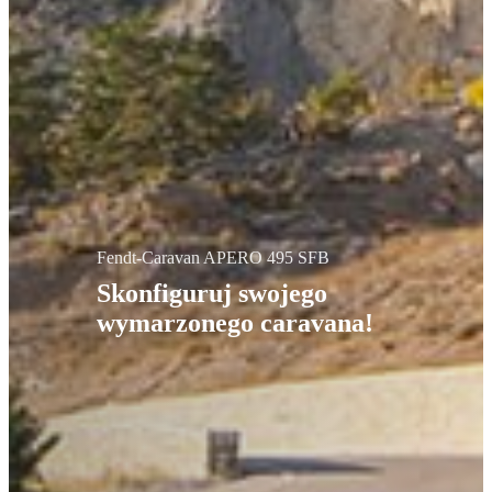
Fendt-Caravan APERO 495 SFB
Skonfiguruj swojego
wymarzonego caravana!