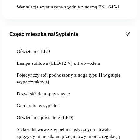
Wentylacja wymuszona zgodnie z normą EN 1645-1
Część mieszkalna/Sypialnia
Oświetlenie LED
Lampa sufitowa (LED/12 V) z 1 obwodem
Pojedynczy stół podnoszony z nogą typu H w grupie
wypoczynkowej
Drzwi składano-przesuwne
Garderoba w sypialni
Oświetlenie pośrednie (LED)
Stelaże listwowe z w pełni elastycznymi i trwale
sprężystymi mostkami przegubowymi oraz regulacją