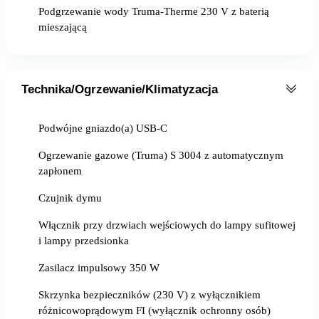
Podgrzewanie wody Truma-Therme 230 V z baterią
mieszającą
Technika/Ogrzewanie/Klimatyzacja
Podwójne gniazdo(a) USB-C
Ogrzewanie gazowe (Truma) S 3004 z automatycznym
zapłonem
Czujnik dymu
Włącznik przy drzwiach wejściowych do lampy sufitowej
i lampy przedsionka
Zasilacz impulsowy 350 W
Skrzynka bezpieczników (230 V) z wyłącznikiem
różnicowoprądowym FI (wyłącznik ochronny osób)