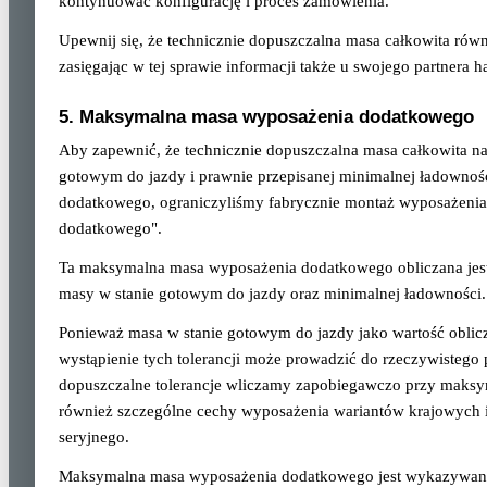
kontynuować konfigurację i proces zamówienia.
Upewnij się, że technicznie dopuszczalna masa całkowita rów
zasięgając w tej sprawie informacji także u swojego partnera
5. Maksymalna masa wyposażenia dodatkowego
Aby zapewnić, że technicznie dopuszczalna masa całkowita n
gotowym do jazdy i prawnie przepisanej minimalnej ładownoś
dodatkowego, ograniczyliśmy fabrycznie montaż wyposażenia
dodatkowego".
Ta maksymalna masa wyposażenia dodatkowego obliczana jest 
masy w stanie gotowym do jazdy oraz minimalnej ładowności.
Ponieważ masa w stanie gotowym do jazdy jako wartość oblic
wystąpienie tych tolerancji może prowadzić do rzeczywistego
dopuszczalne tolerancje wliczamy zapobiegawczo przy maks
również szczególne cechy wyposażenia wariantów krajowych i 
seryjnego.
Maksymalna masa wyposażenia dodatkowego jest wykazywana