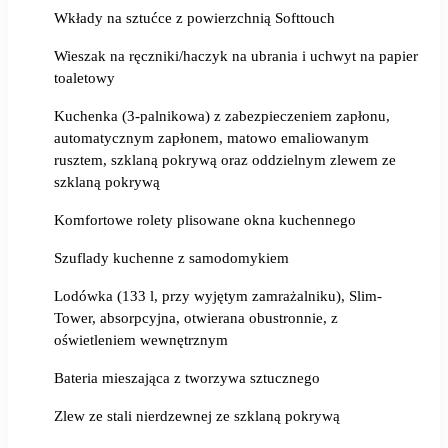
Wkłady na sztućce z powierzchnią Softtouch
Wieszak na ręczniki/haczyk na ubrania i uchwyt na papier
toaletowy
Kuchenka (3-palnikowa) z zabezpieczeniem zapłonu,
automatycznym zapłonem, matowo emaliowanym
rusztem, szklaną pokrywą oraz oddzielnym zlewem ze
szklaną pokrywą
Komfortowe rolety plisowane okna kuchennego
Szuflady kuchenne z samodomykiem
Lodówka (133 l, przy wyjętym zamrażalniku), Slim-
Tower, absorpcyjna, otwierana obustronnie, z
oświetleniem wewnętrznym
Bateria mieszająca z tworzywa sztucznego
Zlew ze stali nierdzewnej ze szklaną pokrywą