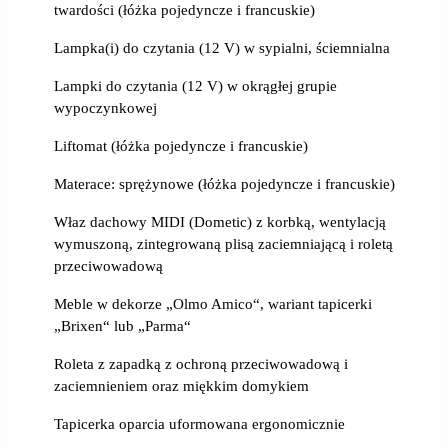
twardości (łóżka pojedyncze i francuskie)
Lampka(i) do czytania (12 V) w sypialni, ściemnialna
Lampki do czytania (12 V) w okrągłej grupie
wypoczynkowej
Liftomat (łóżka pojedyncze i francuskie)
Materace: sprężynowe (łóżka pojedyncze i francuskie)
Właz dachowy MIDI (Dometic) z korbką, wentylacją
wymuszoną, zintegrowaną plisą zaciemniającą i roletą
przeciwowadową
Meble w dekorze „Olmo Amico“, wariant tapicerki
„Brixen“ lub „Parma“
Roleta z zapadką z ochroną przeciwowadową i
zaciemnieniem oraz miękkim domykiem
Tapicerka oparcia uformowana ergonomicznie