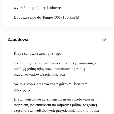
wydłużone podpory korbowe
Dopuszczenie do Tempo 100 (100 km/h)
Zabudowa
Klapa schowka zewnętrznego
Okno uchylne podwójnie szklone, przyciemniane, z
obsługą jedną ręką oraz kombinowaną roletą
przeciwowadową/zaciemniającą
Światła stop zintegrowane z górnymi światłami
pozycyjnymi
Drzwi wejściowe ze zintegrowanym i izolowanym
stopniem, pojemnikiem na odpady i półką, w górnej
części drzwi wejściowych przyciemniane okno i plisa