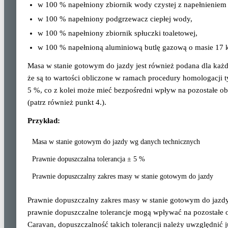
w 100 % napełniony zbiornik wody czystej z napełnieniem n
w 100 % napełniony podgrzewacz ciepłej wody,
w 100 % napełniony zbiornik spłuczki toaletowej,
w 100 % napełnioną aluminiową butlę gazową o masie 17 k
Masa w stanie gotowym do jazdy jest również podana dla każ
że są to wartości obliczone w ramach procedury homologacji 
5 %, co z kolei może mieć bezpośredni wpływ na pozostałe o
(patrz również punkt 4.).
Przykład:
Masa w stanie gotowym do jazdy wg danych technicznych
Prawnie dopuszczalna tolerancja ± 5 %
Prawnie dopuszczalny zakres masy w stanie gotowym do jazdy
Prawnie dopuszczalny zakres masy w stanie gotowym do jazdy
prawnie dopuszczalne tolerancje mogą wpływać na pozostałe 
Caravan, dopuszczalność takich tolerancji należy uwzględnić 